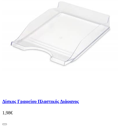
Δίσκος Γραφείου Πλαστικός Διάφανος
1,98€