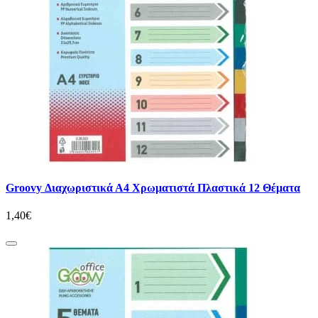
Groovy Διαχωριστικά Α4 Χρωματιστά Πλαστικά 12 Θέματα
1,40€