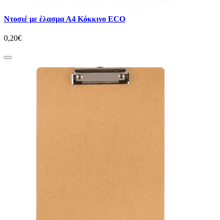
Ντοσιέ με έλασμα Α4 Κόκκινο ECO
0,20€