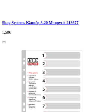
Skag Systems Κλασέρ 8-20 Μπορντώ 213677
1,50€