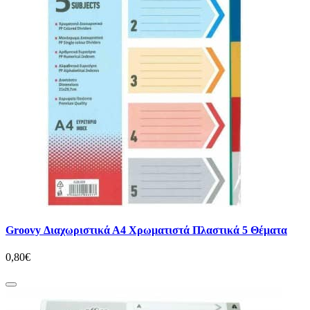
Groovy Διαχωριστικά Α4 Χρωματιστά Πλαστικά 5 Θέματα
0,80€