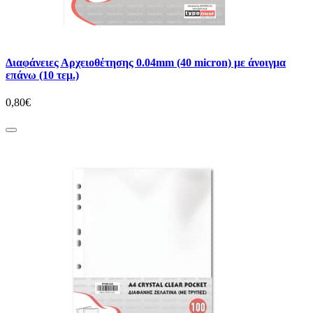
Διαφάνειες Αρχειοθέτησης 0.04mm (40 micron) με άνοιγμα
επάνω (10 τεμ.)
0,80€