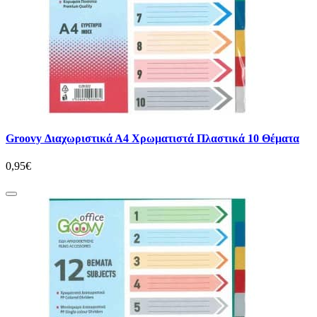
Groovy Διαχωριστικά Α4 Χρωματιστά Πλαστικά 10 Θέματα
0,95€