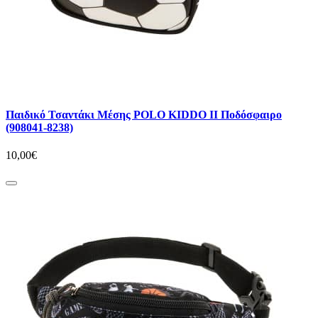
Παιδικό Τσαντάκι Μέσης POLO KIDDO II Ποδόσφαιρο
(908041-8238)
10,00€