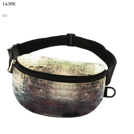
14,90€