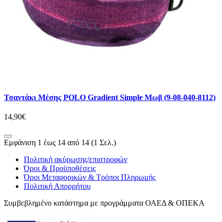
Τσαντάκι Μέσης POLO Gradient Simple Μωβ (9-08-040-8112)
14,90€
Εμφάνιση 1 έως 14 από 14 (1 Σελ.)
Πολιτική ακύρωσης/επιστροφών
Όροι & Προϋποθέσεις
Όροι Μεταφορικών & Τρόποι Πληρωμής
Πολιτική Απορρήτου
Συμβεβλημένο κατάστημα με προγράμματα ΟΑΕΔ & ΟΠΕΚΑ