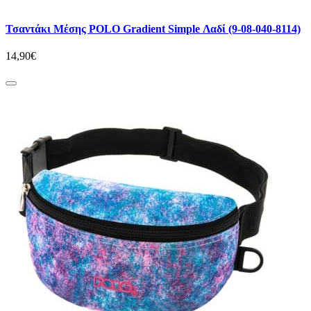
Τσαντάκι Μέσης POLO Gradient Simple Λαδί (9-08-040-8114)
14,90€