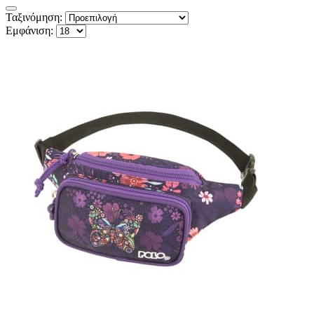
Ταξινόμηση:
Εμφάνιση: