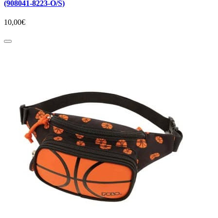
(908041-8223-O/S)
10,00€