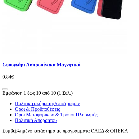
Σφουγγάρι Ασπροπίνακα Μαγνητικό
0,84€
Εμφάνιση 1 έως 10 από 10 (1 Σελ.)
Πολιτική ακύρωσης/επιστροφών
Όροι & Προϋποθέσεις
Όροι Μεταφορικών & Τρόποι Πληρωμής
Πολιτική Απορρήτου
Συμβεβλημένο κατάστημα με προγράμματα ΟΑΕΔ & ΟΠΕΚΑ