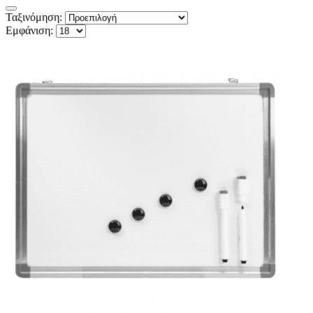
Ταξινόμηση:
Εμφάνιση: