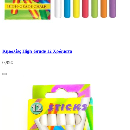
Κιμωλίες High-Grade 12 Χρώματα
0,95€