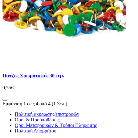
Πινέζες Χρωματιστές 30 τεμ.
0,55€
Εμφάνιση 1 έως 4 από 4 (1 Σελ.)
Πολιτική ακύρωσης/επιστροφών
Όροι & Προϋποθέσεις
Όροι Μεταφορικών & Τρόποι Πληρωμής
Πολιτική Απορρήτου