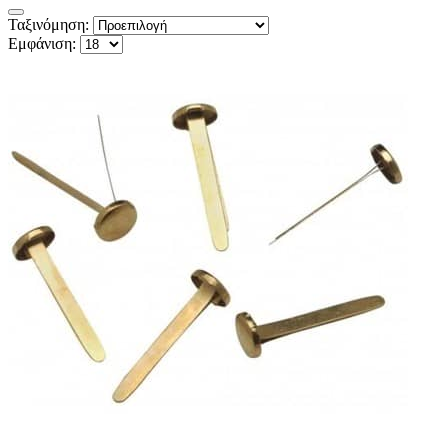
Ταξινόμηση:
Εμφάνιση: