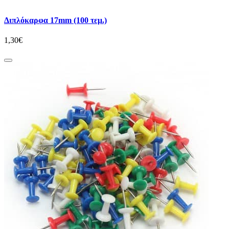
Διπλόκαρφα 17mm (100 τεμ.)
1,30€