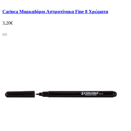
Carioca Μαρκαδόροι Ασπροπίνακα Fine 8 Χρώματα
3,20€