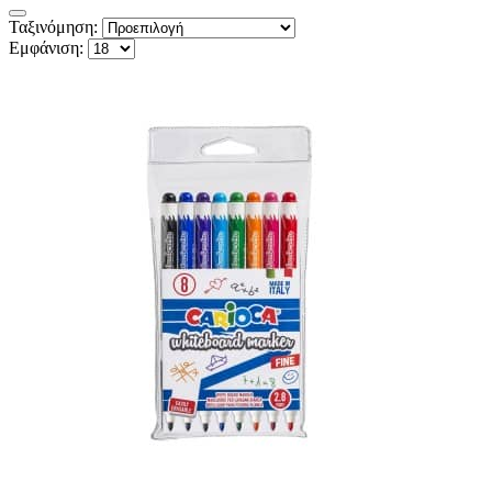
Ταξινόμηση:
Εμφάνιση: