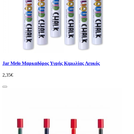
Jar Melo Μαρκαδόρος Υγρής Κιμωλίας Λευκός
2,35€