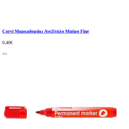
Corvi Μαρκαδοράκι Ανεξίτηλο Mαύρο Fine
0,40€