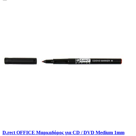
D.rect OFFICE Μαρκαδόρος για CD / DVD Medium 1mm