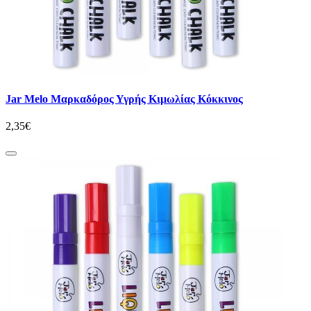
Jar Melo Μαρκαδόρος Υγρής Κιμωλίας Κόκκινος
2,35€