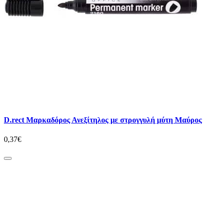
D.rect Μαρκαδόρος Ανεξίτηλος με στρογγυλή μύτη Μαύρος
0,37€