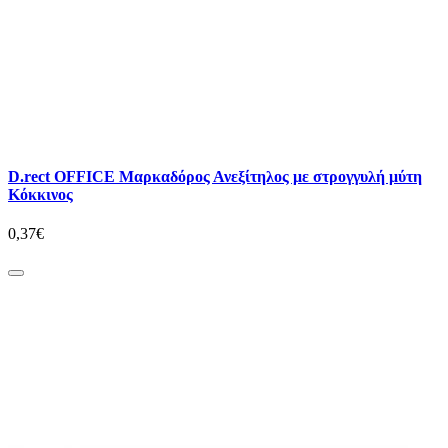
D.rect OFFICE Μαρκαδόρος Ανεξίτηλος με στρογγυλή μύτη
Κόκκινος
0,37€