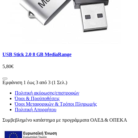
USB Stick 2.0 8 GB MediaRange
5,80€
Εμφάνιση 1 έως 3 από 3 (1 Σελ.)
Πολιτική ακύρωσης/επιστροφών
Όροι & Προϋποθέσεις
Όροι Μεταφορικών & Τρόποι Πληρωμής
Πολιτική Απορρήτου
Συμβεβλημένο κατάστημα με προγράμματα ΟΑΕΔ & ΟΠΕΚΑ