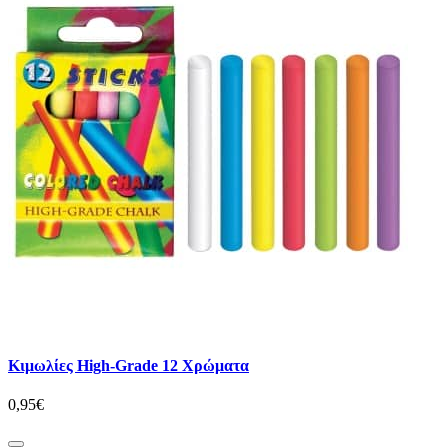
Κιμωλίες High-Grade 12 Χρώματα
0,95€