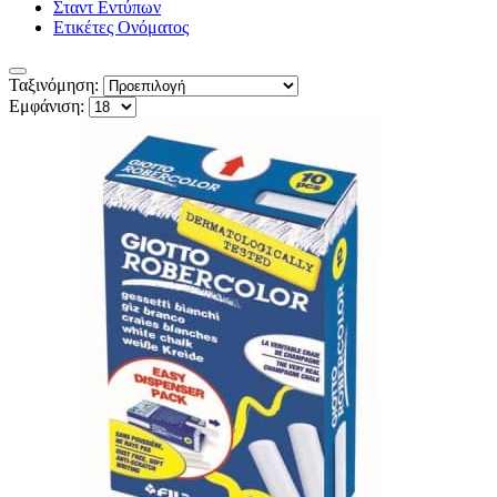
Σταντ Εντύπων
Ετικέτες Ονόματος
Ταξινόμηση:
Εμφάνιση: