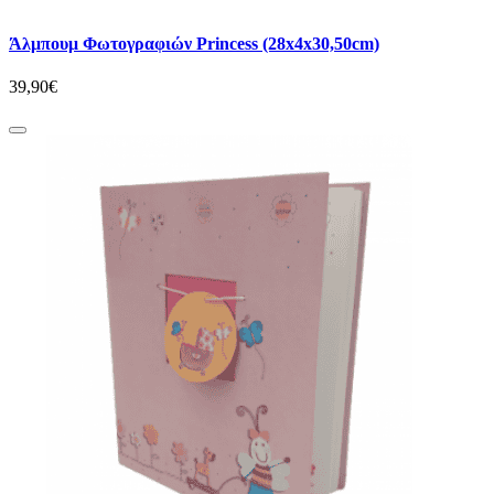
Άλμπουμ Φωτογραφιών Princess (28x4x30,50cm)
39,90€