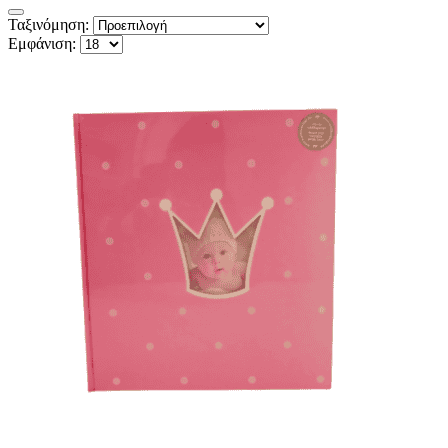
Ταξινόμηση:
Εμφάνιση: