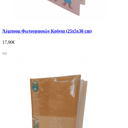
Άλμπουμ Φωτογραφιών Κούνια (25x5x30 cm)
17,90€