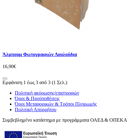
Άλμπουμ Φωτογραφιών Λουλούδια
16,90€
Εμφάνιση 1 έως 3 από 3 (1 Σελ.)
Πολιτική ακύρωσης/επιστροφών
Όροι & Προϋποθέσεις
Όροι Μεταφορικών & Τρόποι Πληρωμής
Πολιτική Απορρήτου
Συμβεβλημένο κατάστημα με προγράμματα ΟΑΕΔ & ΟΠΕΚΑ