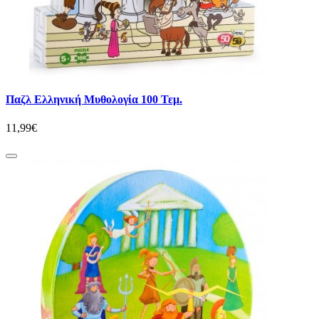
Παζλ Ελληνική Μυθολογία 100 Τεμ.
11,99€