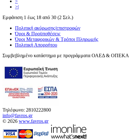
>
>|
Εμφάνιση 1 έως 18 από 30 (2 Σελ.)
Πολιτική ακύρωσης/επιστροφών
Όροι & Προϋποθέσεις
Όροι Μεταφορικών & Τρόποι Πληρωμής
Πολιτική Απορρήτου
Συμβεβλημένο κατάστημα με προγράμματα ΟΑΕΔ & ΟΠΕΚΑ
Τηλέφωνο: 2810222800
info@favros.gr
© 2026
www.favros.gr