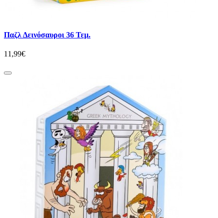
Παζλ Δεινόσαυροι 36 Τεμ.
11,99€