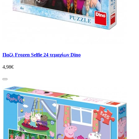
Παζλ Frozen Selfie 24 τεμαχίων Dino
4,98€