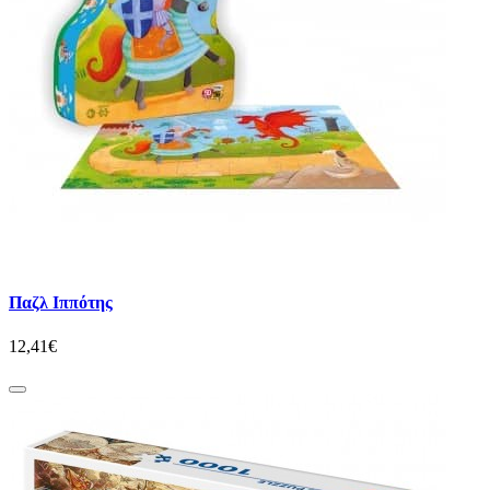
Παζλ Ιππότης
12,41€