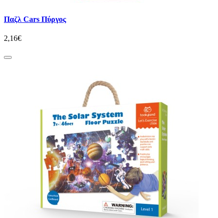
Παζλ Cars Πύργος
2,16€