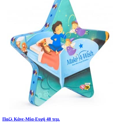
Παζλ Κάνε-Μία-Ευχή 48 τεμ.