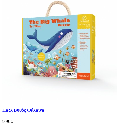
Παζλ Βυθός Φάλαινα
9,99€