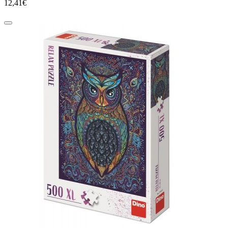
12,41€