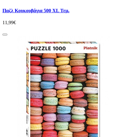
Παζλ Κουκουβάγια 500 XL Τεμ.
11,99€