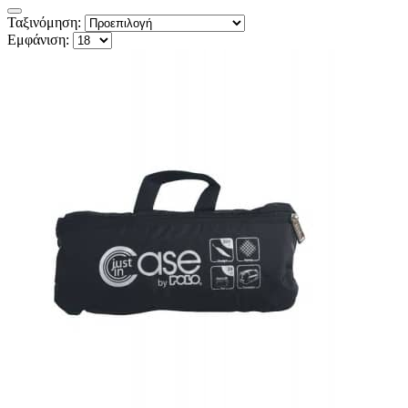
Ταξινόμηση:
Εμφάνιση: