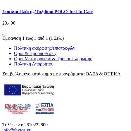
Σακίδιο Πλάτης/Ταξιδιού POLO Just In Case
20,40€
Εμφάνιση 1 έως 1 από 1 (1 Σελ.)
Πολιτική ακύρωσης/επιστροφών
Όροι & Προϋποθέσεις
Όροι Μεταφορικών & Τρόποι Πληρωμής
Πολιτική Απορρήτου
Συμβεβλημένο κατάστημα με προγράμματα ΟΑΕΔ & ΟΠΕΚΑ
Τηλέφωνο: 2810222800
info@favros.gr