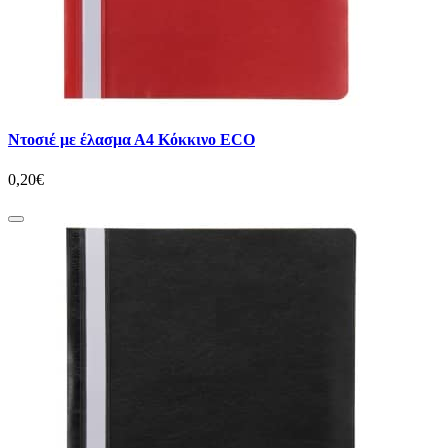
Ντοσιέ με έλασμα Α4 Κόκκινο ECO
0,20€