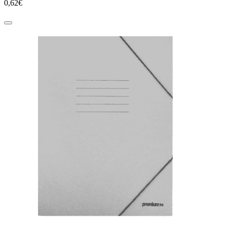
0,62€