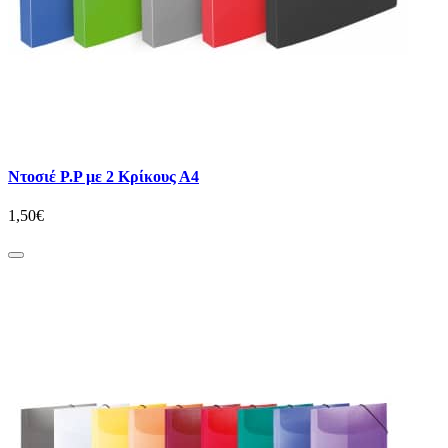
Ντοσιέ P.P με 2 Κρίκους Α4
1,50€