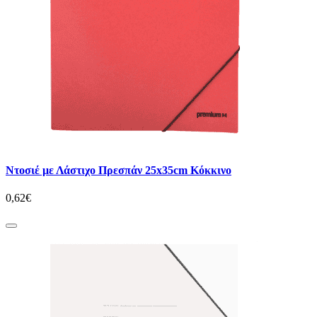
Ντοσιέ με Λάστιχο Πρεσπάν 25x35cm Κόκκινο
0,62€