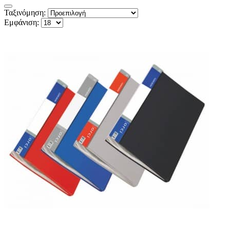
Ταξινόμηση:
Εμφάνιση: