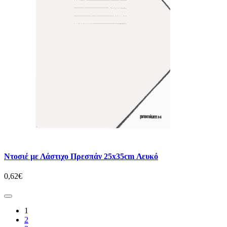
Ντοσιέ με Λάστιχο Πρεσπάν 25x35cm Λευκό
0,62€
1
2